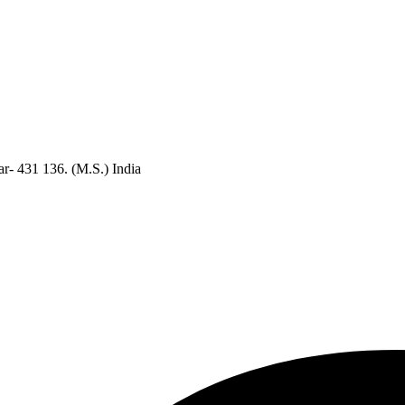
r- 431 136. (M.S.) India